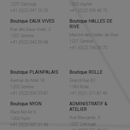
1227 Carouge
1255 Veyrier
+41 (0)22 347 50 03
+41 (0)22 559 48 73
Boutique EAUX VIVES
Boutique HALLES DE
RIVE
Rue des Eaux Vives, 2
Marché des Halles de Rive
1207 Genève
1207 Genève
+41 (0)22 342 59 68
+41 (0)22 736 33 70
Boutique PLAINPALAIS
Boutique ROLLE
Avenue du Mail 18
Grand Rue 82
1205 Genève
1180 Rolle
+41 (0)22 336 35 87
+41 (0)21 211 87 43
Boutique NYON
ADMINISTRATIF &
ATELIER
Place Bel-Air 6
Rue Blavignac, 5
1260 Nyon
1227 Carouge
+41 (0)22 337 21 49