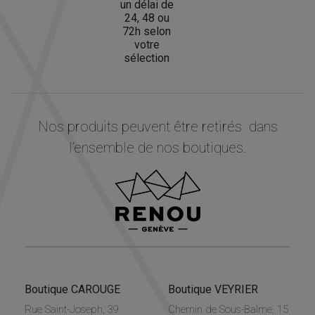
un délai de
24, 48 ou
72h selon
votre
sélection
Nos produits peuvent être retirés dans
l’ensemble de nos boutiques.
Boutique CAROUGE
Boutique VEYRIER
Rue Saint-Joseph, 39
Chemin de Sous-Balme, 15