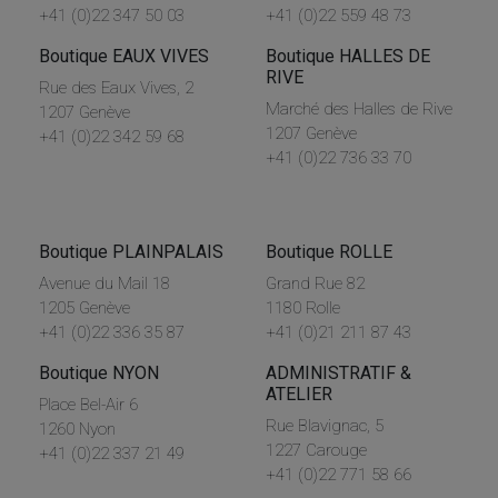
+41 (0)22 347 50 03
+41 (0)22 559 48 73
Boutique EAUX VIVES
Boutique HALLES DE
RIVE
Rue des Eaux Vives, 2
Marché des Halles de Rive
1207 Genève
1207 Genève
+41 (0)22 342 59 68
+41 (0)22 736 33 70
Boutique PLAINPALAIS
Boutique ROLLE
Avenue du Mail 18
Grand Rue 82
1205 Genève
1180 Rolle
+41 (0)22 336 35 87
+41 (0)21 211 87 43
Boutique NYON
ADMINISTRATIF &
ATELIER
Place Bel-Air 6
Rue Blavignac, 5
1260 Nyon
1227 Carouge
+41 (0)22 337 21 49
+41 (0)22 771 58 66