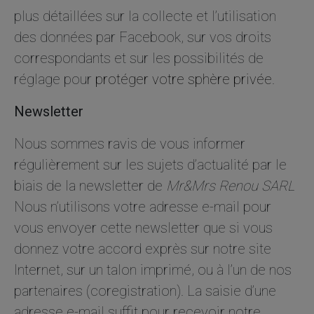
plus détaillées sur la collecte et l’utilisation
des données par Facebook, sur vos droits
correspondants et sur les possibilités de
réglage pour
protéger votre sphère privée
.
Newsletter
Nous sommes ravis de vous informer
régulièrement sur les sujets d’actualité par le
biais de la newsletter de
Mr&Mrs Renou SARL
Nous n’utilisons votre adresse e-mail pour
vous envoyer cette newsletter que si vous
donnez votre accord exprès sur notre site
Internet, sur un talon imprimé, ou à l’un de nos
partenaires (coregistration). La saisie d’une
adresse e-mail suffit pour recevoir notre