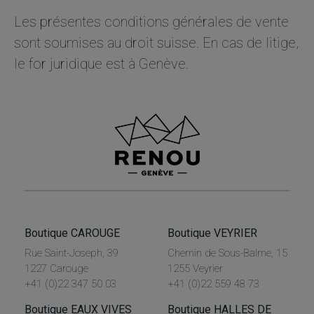
Les présentes conditions générales de vente
sont soumises au droit suisse. En cas de litige,
le for juridique est à Genève.
Boutique CAROUGE
Boutique VEYRIER
Rue Saint-Joseph, 39
Chemin de Sous-Balme, 15
1227 Carouge
1255 Veyrier
+41 (0)22 347 50 03
+41 (0)22 559 48 73
Boutique EAUX VIVES
Boutique HALLES DE