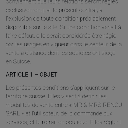
conviennent que leurs relations seront régies
Statistiques
exclusivement par le présent contrat, à
Afin que
nous
l’exclusion de toute condition préalablement
puissions
disponible sur le site. Si une condition venait à
améliorer la
fonctionnalité
faire défaut, elle serait considérée être régie
et la structure
du site Web,
par les usages en vigueur dans le secteur de la
en fonction
vente à distance dont les sociétés ont siège
de la façon
dont le site
en Suisse.
Web est
utilisé.
ARTICLE 1 – OBJET
Les présentes conditions s’appliquent sur le
Experience
Afin que notre
territoire suisse. Elles visent à définir les
site Web
modalités de vente entre « MR & MRS RENOU
fonctionne
aussi bien que
SARL » et l’utilisateur, de la commande aux
possible lors
services, et le retrait en boutique. Elles règlent
de votre visite.
Si vous