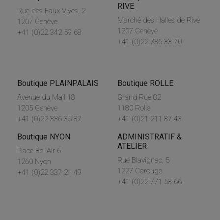
RIVE
Rue des Eaux Vives, 2
Marché des Halles de Rive
1207 Genève
1207 Genève
+41 (0)22 342 59 68
+41 (0)22 736 33 70
Boutique PLAINPALAIS
Boutique ROLLE
Avenue du Mail 18
Grand Rue 82
1205 Genève
1180 Rolle
+41 (0)22 336 35 87
+41 (0)21 211 87 43
Boutique NYON
ADMINISTRATIF &
ATELIER
Place Bel-Air 6
Rue Blavignac, 5
1260 Nyon
1227 Carouge
+41 (0)22 337 21 49
+41 (0)22 771 58 66