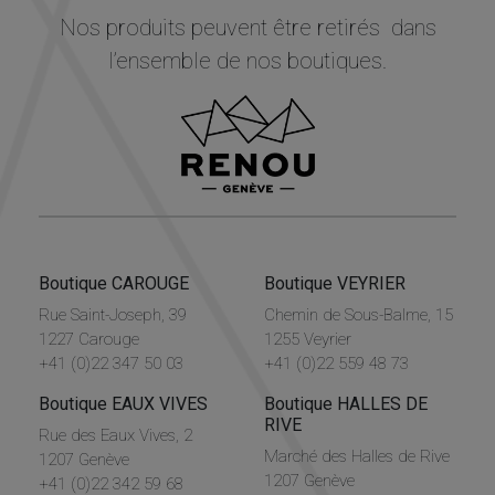
Nos produits peuvent être retirés dans
l’ensemble de nos boutiques.
Boutique CAROUGE
Boutique VEYRIER
Rue Saint-Joseph, 39
Chemin de Sous-Balme, 15
1227 Carouge
1255 Veyrier
+41 (0)22 347 50 03
+41 (0)22 559 48 73
Boutique EAUX VIVES
Boutique HALLES DE
RIVE
Rue des Eaux Vives, 2
Marché des Halles de Rive
1207 Genève
1207 Genève
+41 (0)22 342 59 68