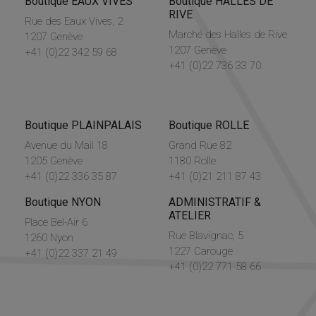
Boutique EAUX VIVES
Boutique HALLES DE
RIVE
Rue des Eaux Vives, 2
Marché des Halles de Rive
1207 Genève
1207 Genève
+41 (0)22 342 59 68
+41 (0)22 736 33 70
Boutique PLAINPALAIS
Boutique ROLLE
Avenue du Mail 18
Grand Rue 82
1205 Genève
1180 Rolle
+41 (0)22 336 35 87
+41 (0)21 211 87 43
Boutique NYON
ADMINISTRATIF &
ATELIER
Place Bel-Air 6
Rue Blavignac, 5
1260 Nyon
1227 Carouge
+41 (0)22 337 21 49
+41 (0)22 771 58 66