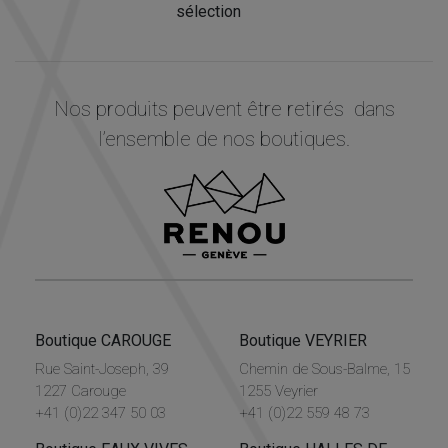
sélection
Nos produits peuvent être retirés dans
l’ensemble de nos boutiques.
Boutique CAROUGE
Boutique VEYRIER
Rue Saint-Joseph, 39
Chemin de Sous-Balme, 15
1227 Carouge
1255 Veyrier
+41 (0)22 347 50 03
+41 (0)22 559 48 73