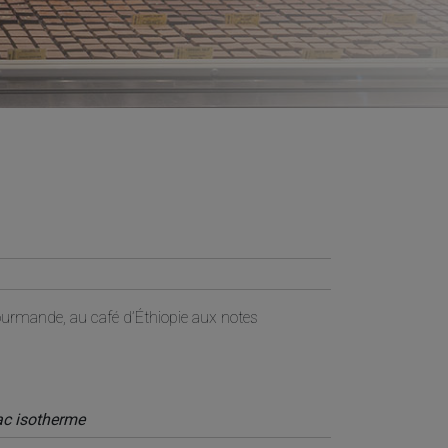
ourmande, au café d’Éthiopie aux notes
ac isotherme