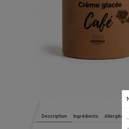
Description
Ingrédients
Allergènes
J