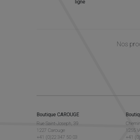
ligne
Nos prod
Boutique CAROUGE
Bouti
Rue Saint-Joseph, 39
Chemin
1227 Carouge
1255 V
+41 (0)22 347 50 03
+41 (0