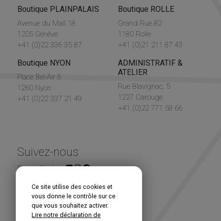
Boutique PLAINPALAIS
Boutique ROLLE
Avenue du Mail 18
Grand Rue 82
1205 Genève
1180 Rolle
+41 (0)22 336 35 87
+41 (0)21 211 87 43
Boutique NYON
ADMINISTRATIF &
ATELIER
Place Bel-Air 6
Rue Blavignac, 5
1260 Nyon
1227 Carouge
+41 (0)22 337 21 49
+41 (0)22 771 58 66
Suivez-nous
Renou Genève
Ce site utilise des cookies et
Newsletter
vous donne le contrôle sur ce
que vous souhaitez activer.
Lire notre déclaration de