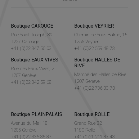
Boutique CAROUGE
Boutique VEYRIER
Rue Saint-Joseph, 39
Chemin de Sous-Balme, 15
1227 Carouge
1255 Veyrier
+41 (0)22 347 50 03
+41 (0)22 559 48 73
Boutique EAUX VIVES
Boutique HALLES DE
RIVE
Rue des Eaux Vives, 2
Marché des Halles de Rive
1207 Genève
1207 Genève
+41 (0)22 342 59 68
+41 (0)22 736 33 70
Boutique PLAINPALAIS
Boutique ROLLE
Avenue du Mail 18
Grand Rue 82
1205 Genève
1180 Rolle
+41 (0)22 336 35 87
+41 (0)21 211 87 43